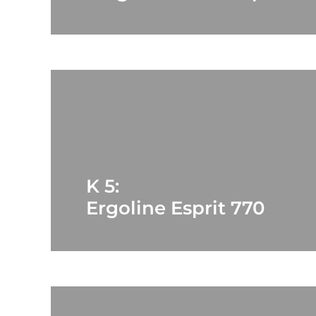
K 5:
Ergoline Esprit 770