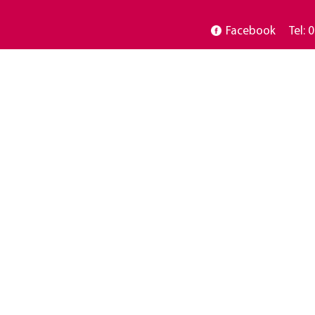
Facebook
Tel: 0
Home
Leistungen
Beauty Sola