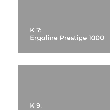
K 7:
Ergoline Prestige 1000
K 9: