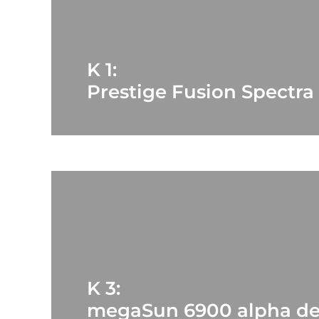
K 1:
Prestige Fusion Spectra
K 3:
megaSun 6900 alpha de