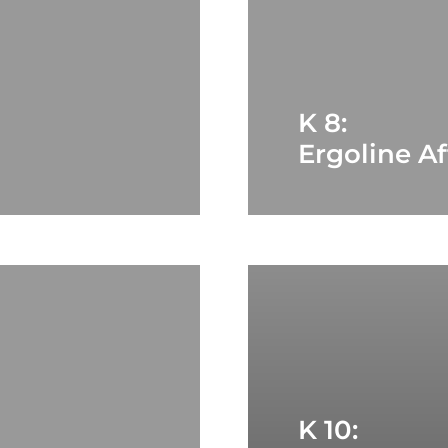
K 8:
Ergoline Af
K 10: